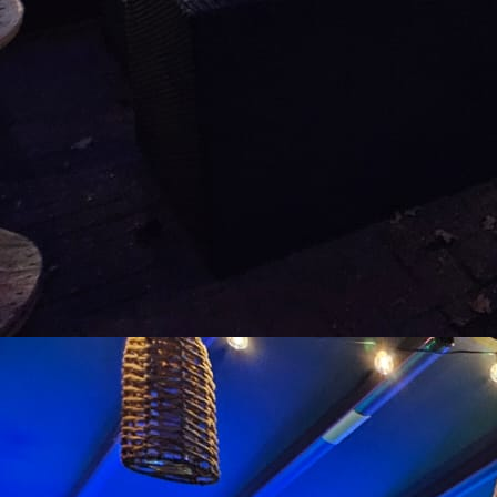
podiumwagen