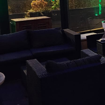
podiumwagen_03