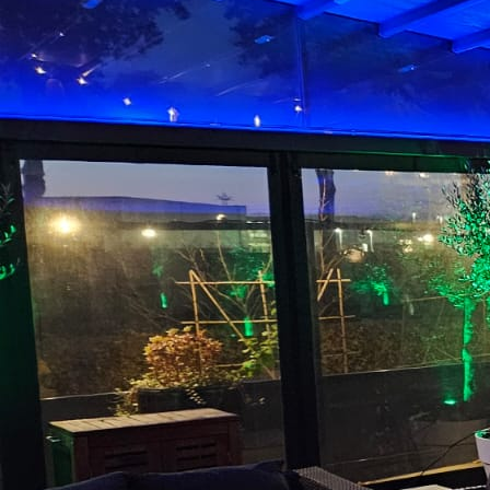
podiumwagen_01