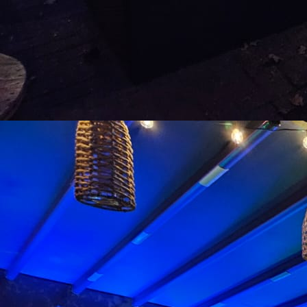
podiumwagen_02