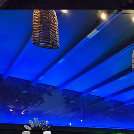
dartbanen02