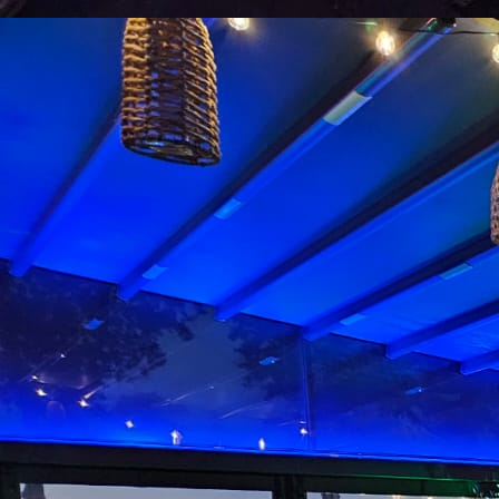
WhatsApp Image 2023-12-16 at 16.12.49 (2)