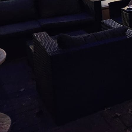
dartbanen01