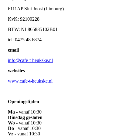
6111AP Sint Joost (Limburg)
KvK: 92100228
BTW: NL865885102B01
tel: 0475 48 6874
email
info@cafe-t-heukske.nl
websites
www.cafe-t-heukske.nl
Openingstijden
Ma
- vanaf 10:30
Dinsdag gesloten
Wo
- vanaf 10:30
Do
- vanaf 10:30
Vr
- vanaf 10:30